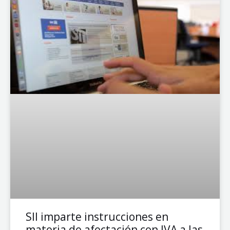
SII imparte instrucciones en
materia de afectación con IVA a las